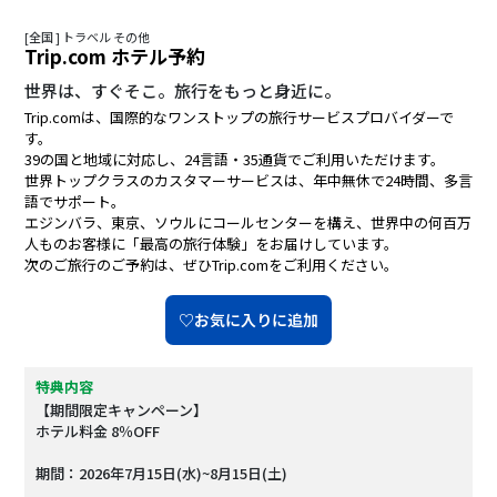
[全国 ] トラベル その他
Trip.com ホテル予約
世界は、すぐそこ。旅行をもっと身近に。
Trip.comは、国際的なワンストップの旅行サービスプロバイダーで
す。
39の国と地域に対応し、24言語・35通貨でご利用いただけます。
世界トップクラスのカスタマーサービスは、年中無休で24時間、多言
語でサポート。
エジンバラ、東京、ソウルにコールセンターを構え、世界中の何百万
人ものお客様に「最高の旅行体験」をお届けしています。
次のご旅行のご予約は、ぜひTrip.comをご利用ください。
♡お気に入りに追加
特典内容
【期間限定キャンペーン】
ホテル料金 8％OFF
期間：2026年7月15日(水)~8月15日(土)