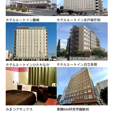
ホテルルートイン鹿嶋
ホテルルートイン水戸県庁前
ホテルルートイン日立多賀
ホテルルートインひたちなか
みまつアネックス
東横INN研究学園駅前