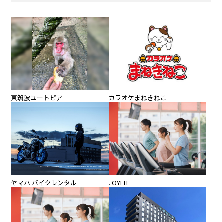
カラオケまねきねこ
東筑波ユートピア
ヤマハ バイクレンタル
JOYFIT