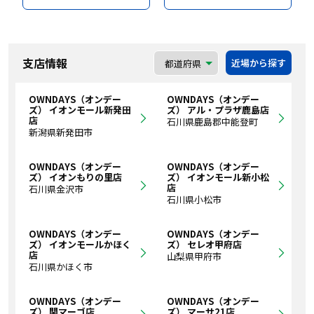
支店情報
近場から探す
OWNDAYS（オンデー
OWNDAYS（オンデー
ズ） イオンモール新発田
ズ） アル・プラザ鹿島店
店
石川県鹿島郡中能登町
新潟県新発田市
OWNDAYS（オンデー
OWNDAYS（オンデー
ズ） イオンもりの里店
ズ） イオンモール新小松
店
石川県金沢市
石川県小松市
OWNDAYS（オンデー
OWNDAYS（オンデー
ズ） イオンモールかほく
ズ） セレオ甲府店
店
山梨県甲府市
石川県かほく市
OWNDAYS（オンデー
OWNDAYS（オンデー
ズ） 関マーゴ店
ズ） マーサ21店