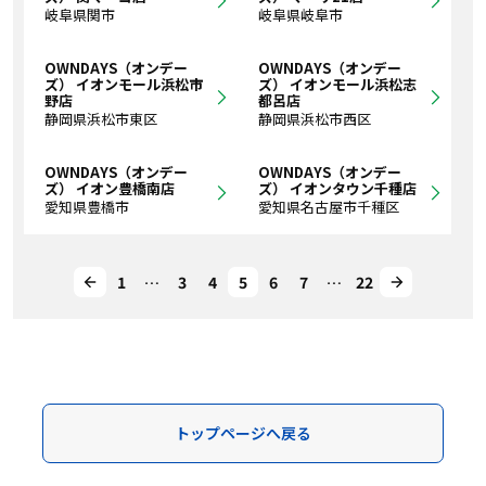
岐阜県関市
岐阜県岐阜市
OWNDAYS（オンデー
OWNDAYS（オンデー
ズ） イオンモール浜松市
ズ） イオンモール浜松志
野店
都呂店
静岡県浜松市東区
静岡県浜松市西区
OWNDAYS（オンデー
OWNDAYS（オンデー
ズ） イオン豊橋南店
ズ） イオンタウン千種店
愛知県豊橋市
愛知県名古屋市千種区
1
…
3
4
5
6
7
…
22
トップページへ戻る