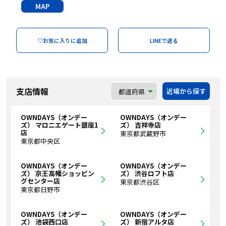
MAP
♡お気に入りに追加
LINEで送る
支店情報
近場から探す
OWNDAYS（オンデー
OWNDAYS（オンデー
ズ） マロニエゲート銀座1
ズ） 吉祥寺店
店
東京都武蔵野市
東京都中央区
OWNDAYS（オンデー
OWNDAYS（オンデー
ズ） 京王高幡ショッピン
ズ） 渋谷ロフト店
グセンター店
東京都渋谷区
東京都日野市
OWNDAYS（オンデー
OWNDAYS（オンデー
ズ） 池袋西口店
ズ） 新宿アルタ店