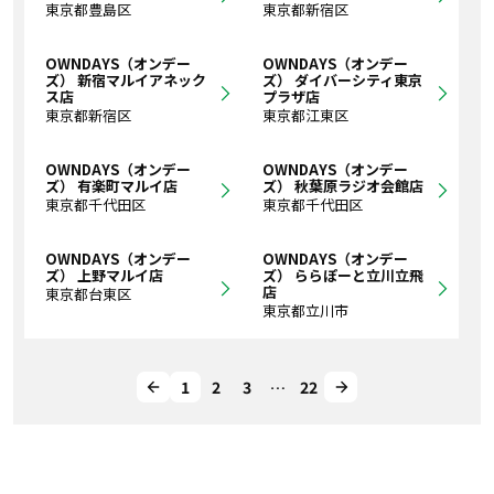
東京都豊島区
東京都新宿区
OWNDAYS（オンデー
OWNDAYS（オンデー
ズ） 新宿マルイアネック
ズ） ダイバーシティ東京
ス店
プラザ店
東京都新宿区
東京都江東区
OWNDAYS（オンデー
OWNDAYS（オンデー
ズ） 有楽町マルイ店
ズ） 秋葉原ラジオ会館店
東京都千代田区
東京都千代田区
OWNDAYS（オンデー
OWNDAYS（オンデー
ズ） 上野マルイ店
ズ） ららぽーと立川立飛
店
東京都台東区
東京都立川市
1
2
3
…
22