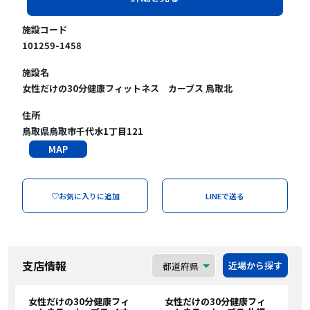
施設コード
101259-1458
施設名
女性だけの30分健康フィットネス カーブス 鳥取北
住所
鳥取県鳥取市千代水1丁目121
MAP
♡お気に入りに追加
LINEで送る
支店情報
近場から探す
女性だけの30分健康フィ
女性だけの30分健康フィ