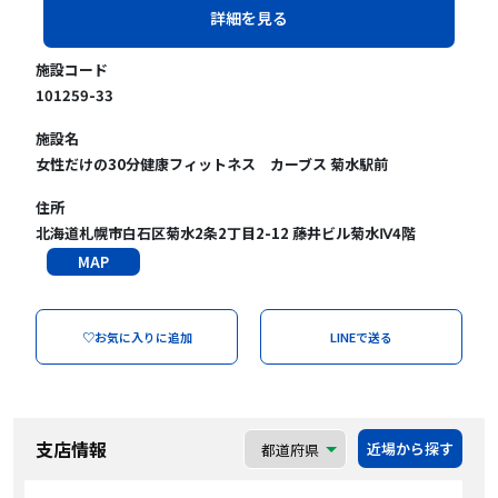
詳細を見る
施設コード
101259-33
施設名
女性だけの30分健康フィットネス カーブス 菊水駅前
住所
北海道札幌市白石区菊水2条2丁目2-12 藤井ビル菊水Ⅳ4階
MAP
♡お気に入りに追加
LINEで送る
支店情報
近場から探す