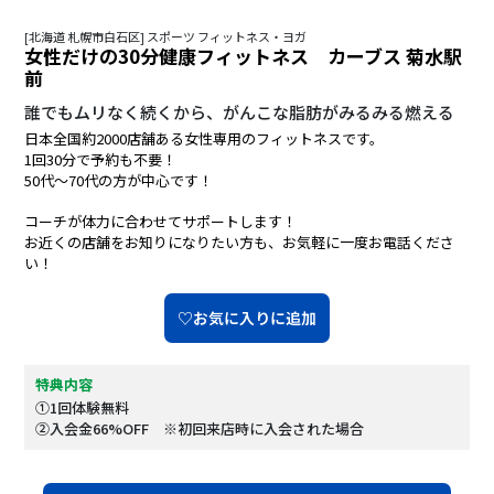
[北海道 札幌市白石区] スポーツ フィットネス・ヨガ
女性だけの30分健康フィットネス カーブス 菊水駅
前
誰でもムリなく続くから、がんこな脂肪がみるみる燃える
日本全国約2000店舗ある女性専用のフィットネスです。
1回30分で予約も不要！
50代～70代の方が中心です！
コーチが体力に合わせてサポートします！
お近くの店舗をお知りになりたい方も、お気軽に一度お電話くださ
い！
♡お気に入りに追加
特典内容
①1回体験無料
②入会金66%OFF ※初回来店時に入会された場合