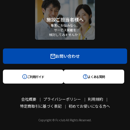
施設ご担当者様へ
集客にお悩みなら、
サービス掲載を
検討してみませんか？
お問い合わせ
ご利用ガイド
よくある質問
会社概要
プライバシーポリシー
利用規約
特定商取引に基づく表記
初めてお使いになる方へ
Copyright © Fc-club All Rights Reserved.