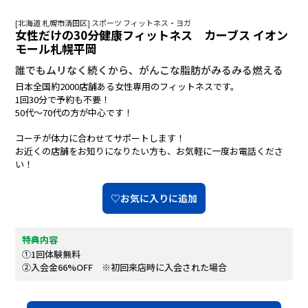
[北海道 札幌市清田区] スポーツ フィットネス・ヨガ
女性だけの30分健康フィットネス カーブス イオン
モール札幌平岡
誰でもムリなく続くから、がんこな脂肪がみるみる燃える
日本全国約2000店舗ある女性専用のフィットネスです。
1回30分で予約も不要！
50代～70代の方が中心です！
コーチが体力に合わせてサポートします！
お近くの店舗をお知りになりたい方も、お気軽に一度お電話くださ
い！
♡お気に入りに追加
特典内容
①1回体験無料
②入会金66%OFF ※初回来店時に入会された場合