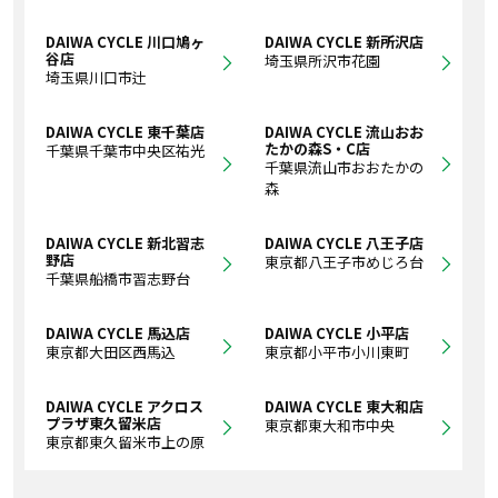
DAIWA CYCLE 川口鳩ヶ
DAIWA CYCLE 新所沢店
谷店
埼玉県所沢市花園
埼玉県川口市辻
DAIWA CYCLE 東千葉店
DAIWA CYCLE 流山おお
たかの森S・C店
千葉県千葉市中央区祐光
千葉県流山市おおたかの
森
DAIWA CYCLE 新北習志
DAIWA CYCLE 八王子店
野店
東京都八王子市めじろ台
千葉県船橋市習志野台
DAIWA CYCLE 馬込店
DAIWA CYCLE 小平店
東京都大田区西馬込
東京都小平市小川東町
DAIWA CYCLE アクロス
DAIWA CYCLE 東大和店
プラザ東久留米店
東京都東大和市中央
東京都東久留米市上の原