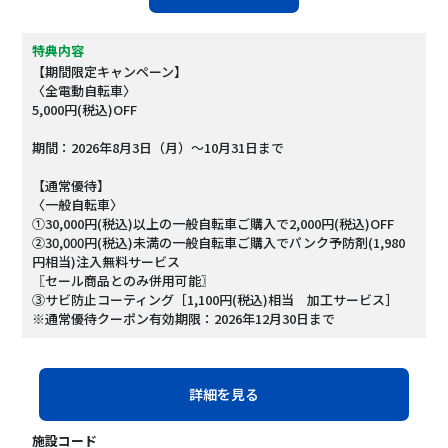
特典内容
【期間限定キャンペーン】
〈全電動自転車〉
5,000円(税込)OFF
期間：2026年8月3日（月）～10月31日まで
【通常優待】
〈一般自転車〉
①30,000円(税込)以上の一般自転車ご購入で2,000円(税込)OFF
②30,000円(税込)未満の一般自転車ご購入でパンク予防剤(1,980
円相当)注入無料サービス
〖セール商品とのみ併用可能〗
③サビ防止コーティング［1,100円(税込)相当 加工サービス］
※通常優待クーポン有効期限：2026年12月30日まで
詳細を見る
施設コード