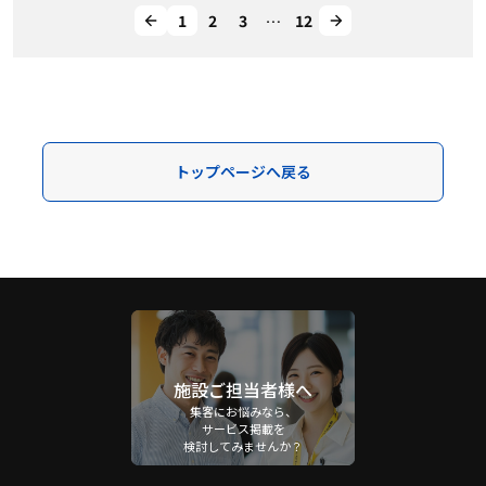
1
2
3
…
12
トップページへ戻る
施設ご担当者様へ
集客にお悩みなら、
サービス掲載を
検討してみませんか？