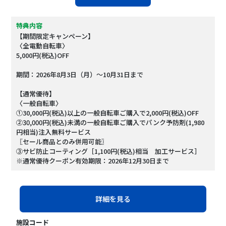
特典内容
【期間限定キャンペーン】
〈全電動自転車〉
5,000円(税込)OFF
期間：2026年8月3日（月）～10月31日まで
【通常優待】
〈一般自転車〉
①30,000円(税込)以上の一般自転車ご購入で2,000円(税込)OFF
②30,000円(税込)未満の一般自転車ご購入でパンク予防剤(1,980
円相当)注入無料サービス
〖セール商品とのみ併用可能〗
③サビ防止コーティング［1,100円(税込)相当 加工サービス］
※通常優待クーポン有効期限：2026年12月30日まで
詳細を見る
施設コード