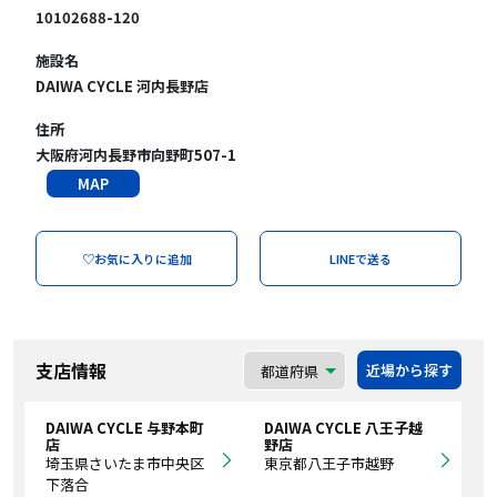
10102688-120
施設名
DAIWA CYCLE 河内長野店
住所
大阪府河内長野市向野町507-1
MAP
♡お気に入りに追加
LINEで送る
支店情報
近場から探す
DAIWA CYCLE 与野本町
DAIWA CYCLE 八王子越
店
野店
埼玉県さいたま市中央区
東京都八王子市越野
下落合