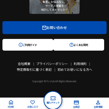
集客にお悩みなら、
サービス掲載を
検討してみませんか？
お問い合わせ
ご利用ガイド
よくある質問
会社概要
プライバシーポリシー
利用規約
特定商取引に基づく表記
初めてお使いになる方へ
Copyright © Fc-club All Rights Reserved.
購入チケット
HOME
お気に入り
会員証
会員情報