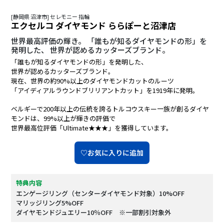
[静岡県 沼津市] セレモニー 指輪
エクセルコ ダイヤモンド ららぽーと沼津店
世界最高評価の輝き。 「誰もが知るダイヤモンドの形」を
発明した、 世界が認めるカッターズブランド。
「誰もが知るダイヤモンドの形」を発明した、
世界が認めるカッターズブランド。
現在、世界の約90%以上のダイヤモンドカットのルーツ
「アイディアルラウンドブリリアントカット」を1919年に発明。
ベルギーで200年以上の伝統を誇るトルコウスキー一族が創るダイヤ
モンドは、99%以上が輝きの評価で
世界最高位評価「Ultimate★★★」を獲得しています。
♡お気に入りに追加
特典内容
エンゲージリング（センターダイヤモンド対象）10%OFF
マリッジリング5%OFF
ダイヤモンドジュエリー10％OFF ※一部割引対象外