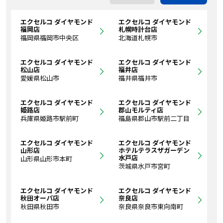
エクセルコ ダイヤモンド
エクセルコ ダイヤモンド
福岡店
札幌時計台店
福岡県福岡市中央区
北海道札幌市
エクセルコ ダイヤモンド
エクセルコ ダイヤモンド
松山店
福井店
愛媛県松山市
福井県福井市
エクセルコ ダイヤモンド
エクセルコ ダイヤモンド
姫路店
郡山モルティ店
兵庫県姫路市駅前町
福島県郡山市駅前二丁目
エクセルコ ダイヤモンド
エクセルコ ダイヤモンド
山形店
ホテルテラスザガーデン
水戸店
山形県山形市本町
茨城県水戸市宮町
エクセルコ ダイヤモンド
エクセルコ ダイヤモンド
秋田オーパ店
奈良店
秋田県秋田市
奈良県奈良市東向南町