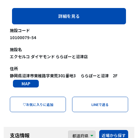
詳細を見る
施設コード
10100079-54
施設名
エクセルコ ダイヤモンド ららぽーと沼津店
住所
静岡県沼津市東椎路字東荒301番地3 ららぽーと沼津 2F
MAP
♡お気に入りに追加
LINEで送る
支店情報
近場から探す