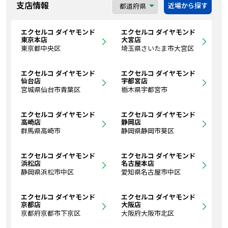
支店情報
近場から探す
エクセルコ ダイヤモンド
エクセルコ ダイヤモンド
東京本店
大宮店
東京都中央区
埼玉県さいたま市大宮区
エクセルコ ダイヤモンド
エクセルコ ダイヤモンド
仙台店
宇都宮店
宮城県仙台市青葉区
栃木県宇都宮市
エクセルコ ダイヤモンド
エクセルコ ダイヤモンド
高崎店
静岡店
群馬県高崎市
静岡県静岡市葵区
エクセルコ ダイヤモンド
エクセルコ ダイヤモンド
浜松店
名古屋本店
静岡県浜松市中区
愛知県名古屋市中区
エクセルコ ダイヤモンド
エクセルコ ダイヤモンド
京都店
大阪店
京都府京都市下京区
大阪府大阪市北区