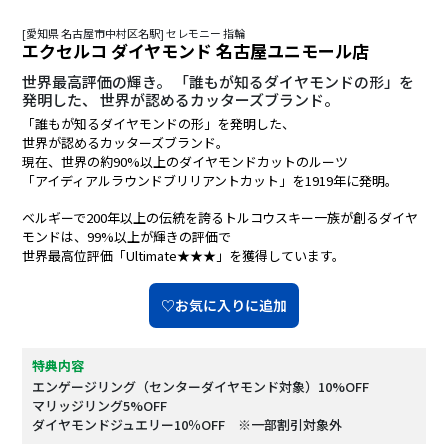
[愛知県 名古屋市中村区名駅] セレモニー 指輪
エクセルコ ダイヤモンド 名古屋ユニモール店
世界最高評価の輝き。 「誰もが知るダイヤモンドの形」を
発明した、 世界が認めるカッターズブランド。
「誰もが知るダイヤモンドの形」を発明した、
世界が認めるカッターズブランド。
現在、世界の約90%以上のダイヤモンドカットのルーツ
「アイディアルラウンドブリリアントカット」を1919年に発明。
ベルギーで200年以上の伝統を誇るトルコウスキー一族が創るダイヤ
モンドは、99%以上が輝きの評価で
世界最高位評価「Ultimate★★★」を獲得しています。
♡お気に入りに追加
特典内容
エンゲージリング（センターダイヤモンド対象）10%OFF
マリッジリング5%OFF
ダイヤモンドジュエリー10％OFF ※一部割引対象外